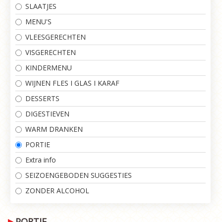
SLAATJES
MENU'S
VLEESGERECHTEN
VISGERECHTEN
KINDERMENU
WIJNEN FLES I GLAS I KARAF
DESSERTS
DIGESTIEVEN
WARM DRANKEN
PORTIE
Extra info
SEIZOENGEBODEN SUGGESTIES
ZONDER ALCOHOL
PORTIE