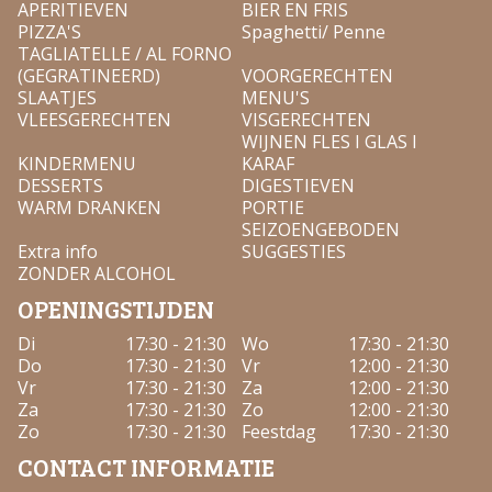
APERITIEVEN
BIER EN FRIS
PIZZA'S
Spaghetti/ Penne
TAGLIATELLE / AL FORNO
(GEGRATINEERD)
VOORGERECHTEN
SLAATJES
MENU'S
VLEESGERECHTEN
VISGERECHTEN
WIJNEN FLES I GLAS I
KINDERMENU
KARAF
DESSERTS
DIGESTIEVEN
WARM DRANKEN
PORTIE
SEIZOENGEBODEN
Extra info
SUGGESTIES
ZONDER ALCOHOL
OPENINGSTIJDEN
Di
17:30 - 21:30
Wo
17:30 - 21:30
Do
17:30 - 21:30
Vr
12:00 - 21:30
Vr
17:30 - 21:30
Za
12:00 - 21:30
Za
17:30 - 21:30
Zo
12:00 - 21:30
Zo
17:30 - 21:30
Feestdag
17:30 - 21:30
CONTACT INFORMATIE