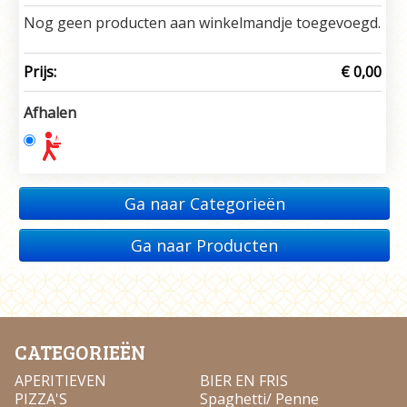
Nog geen producten aan winkelmandje toegevoegd.
Prijs:
€ 0,00
Afhalen
Ga naar Categorieën
Ga naar Producten
CATEGORIEËN
APERITIEVEN
BIER EN FRIS
PIZZA'S
Spaghetti/ Penne