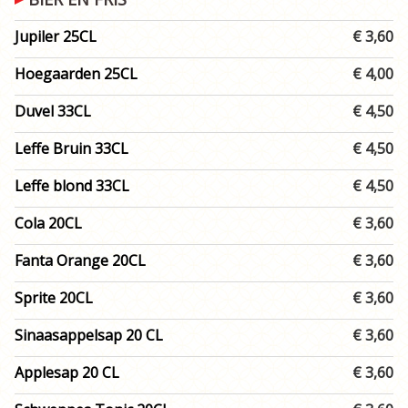
Jupiler 25CL
€ 3,60
Hoegaarden 25CL
€ 4,00
Duvel 33CL
€ 4,50
Leffe Bruin 33CL
€ 4,50
Leffe blond 33CL
€ 4,50
Cola 20CL
€ 3,60
Fanta Orange 20CL
€ 3,60
Sprite 20CL
€ 3,60
Sinaasappelsap 20 CL
€ 3,60
Applesap 20 CL
€ 3,60