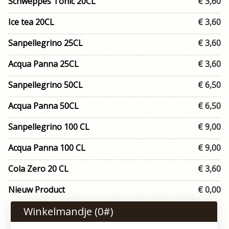
Schweppes Tonic 20CL
€ 3,60
Ice tea 20CL
€ 3,60
Sanpellegrino 25CL
€ 3,60
Acqua Panna 25CL
€ 3,60
Sanpellegrino 50CL
€ 6,50
Acqua Panna 50CL
€ 6,50
Sanpellegrino 100 CL
€ 9,00
Acqua Panna 100 CL
€ 9,00
Cola Zero 20 CL
€ 3,60
Nieuw Product
€ 0,00
Winkelmandje (
0
#)