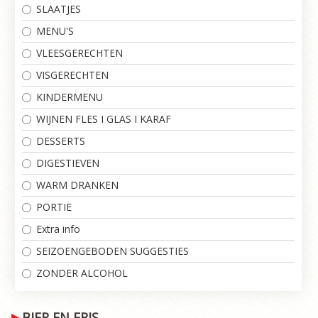
SLAATJES
MENU'S
VLEESGERECHTEN
VISGERECHTEN
KINDERMENU
WIJNEN FLES I GLAS I KARAF
DESSERTS
DIGESTIEVEN
WARM DRANKEN
PORTIE
Extra info
SEIZOENGEBODEN SUGGESTIES
ZONDER ALCOHOL
BIER EN FRIS