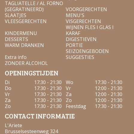
TAGLIATELLE / AL FORNO
(GEGRATINEERD)
VOORGERECHTEN
SLAATJES
MENU'S
VLEESGERECHTEN
VISGERECHTEN
WIJNEN FLES I GLAS I
KINDERMENU
KARAF
DESSERTS
DIGESTIEVEN
WARM DRANKEN
PORTIE
SEIZOENGEBODEN
Extra info
SUGGESTIES
ZONDER ALCOHOL
OPENINGSTIJDEN
Di
17:30 - 21:30
Wo
17:30 - 21:30
Do
17:30 - 21:30
Vr
12:00 - 21:30
Vr
17:30 - 21:30
Za
12:00 - 21:30
Za
17:30 - 21:30
Zo
12:00 - 21:30
Zo
17:30 - 21:30
Feestdag
17:30 - 21:30
CONTACT INFORMATIE
L'Ariete
Brusselsesteenweg 324