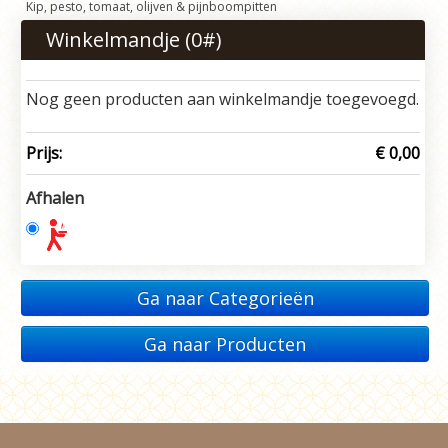
Kip, pesto, tomaat, olijven & pijnboompitten
Winkelmandje (
0
#)
Nog geen producten aan winkelmandje toegevoegd.
Prijs:
€ 0,00
Afhalen
Ga naar Categorieën
Ga naar Producten