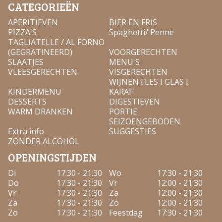
CATEGORIEËN
APERITIEVEN
BIER EN FRIS
PIZZA'S
Spaghetti/ Penne
TAGLIATELLE / AL FORNO
(GEGRATINEERD)
VOORGERECHTEN
SLAATJES
MENU'S
VLEESGERECHTEN
VISGERECHTEN
WIJNEN FLES I GLAS I
KINDERMENU
KARAF
DESSERTS
DIGESTIEVEN
WARM DRANKEN
PORTIE
SEIZOENGEBODEN
Extra info
SUGGESTIES
ZONDER ALCOHOL
OPENINGSTIJDEN
Di
17:30 - 21:30
Wo
17:30 - 21:30
Do
17:30 - 21:30
Vr
12:00 - 21:30
Vr
17:30 - 21:30
Za
12:00 - 21:30
Za
17:30 - 21:30
Zo
12:00 - 21:30
Zo
17:30 - 21:30
Feestdag
17:30 - 21:30