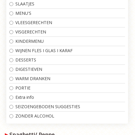
SLAATJES
MENU'S
VLEESGERECHTEN
VISGERECHTEN
KINDERMENU
WIJNEN FLES I GLAS I KARAF
DESSERTS
DIGESTIEVEN
WARM DRANKEN
PORTIE
Extra info
SEIZOENGEBODEN SUGGESTIES
ZONDER ALCOHOL
Spaghetti/ Penne